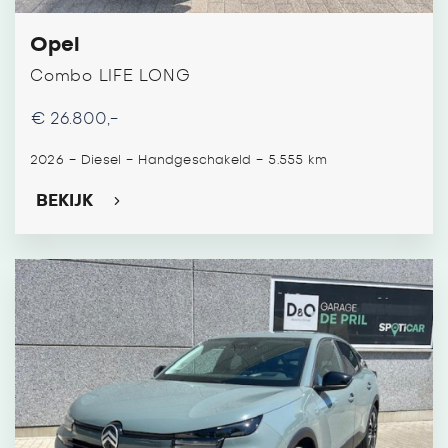
Opel
Combo LIFE LONG
€ 26.800,-
-
-
-
2026
Diesel
Handgeschakeld
5.555 km
BEKIJK