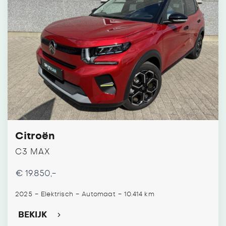
Citroën
C3 MAX
€ 19.850,-
-
-
-
2025
Elektrisch
Automaat
10.414 km
BEKIJK