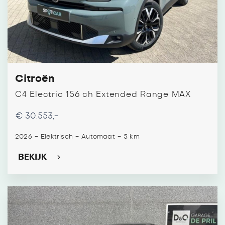
Citroën
C4 Electric 156 ch Extended Range MAX
€ 30.553,-
-
-
-
2026
Elektrisch
Automaat
5 km
BEKIJK