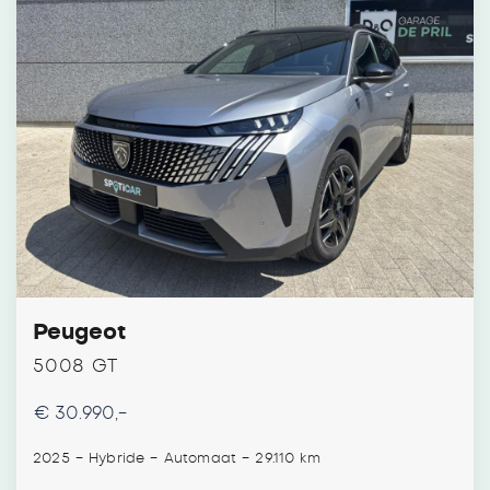
Peugeot
5008 GT
€ 30.990,-
-
-
-
2025
Hybride
Automaat
29.110 km