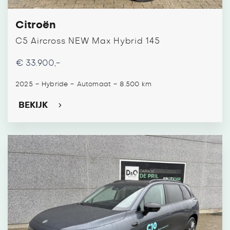
Citroën
C5 Aircross NEW Max Hybrid 145
€ 33.900,-
-
-
-
2025
Hybride
Automaat
8.500 km
BEKIJK