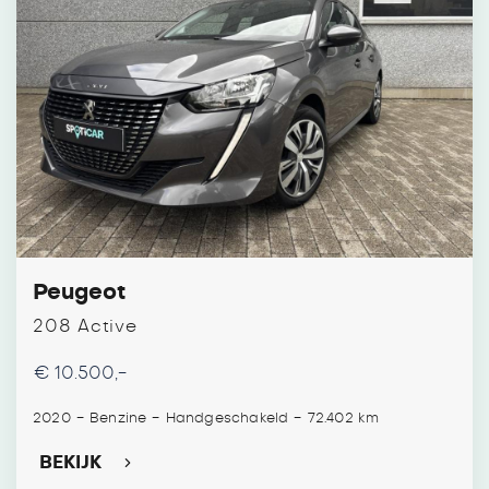
Peugeot
208 Active
€ 10.500,-
-
-
-
2020
Benzine
Handgeschakeld
72.402 km
BEKIJK