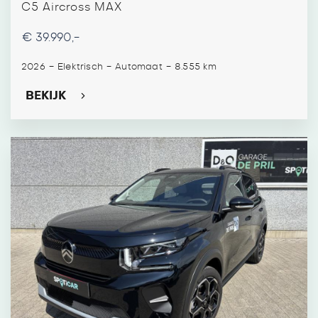
C5 Aircross MAX
€ 39.990,-
-
-
-
2026
Elektrisch
Automaat
8.555 km
BEKIJK