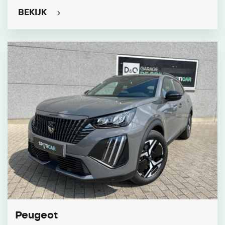
BEKIJK
Peugeot