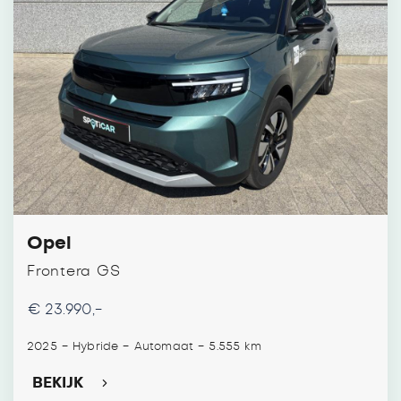
Opel
Frontera GS
€ 23.990,-
-
-
-
2025
Hybride
Automaat
5.555 km
BEKIJK