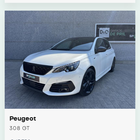
Peugeot
308 GT