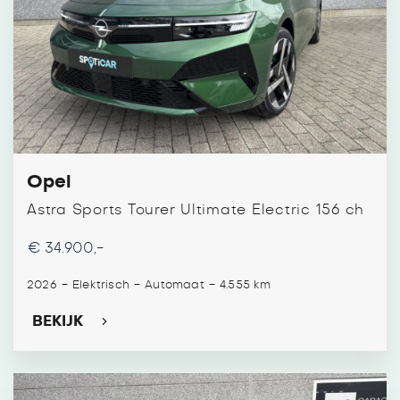
Opel
Astra Sports Tourer Ultimate Electric 156 ch
€ 34.900,-
-
-
-
2026
Elektrisch
Automaat
4.555 km
BEKIJK