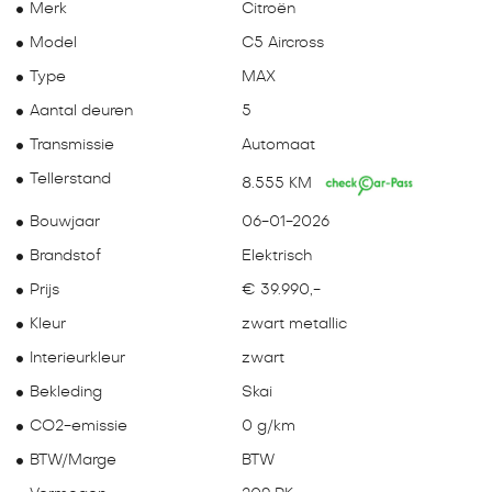
Merk
Citroën
Model
C5 Aircross
Type
MAX
Aantal deuren
5
Transmissie
Automaat
Tellerstand
8.555 KM
Bouwjaar
06-01-2026
Brandstof
Elektrisch
Prijs
€ 39.990,-
Kleur
zwart metallic
Interieurkleur
zwart
Bekleding
Skai
CO2-emissie
0 g/km
BTW/Marge
BTW