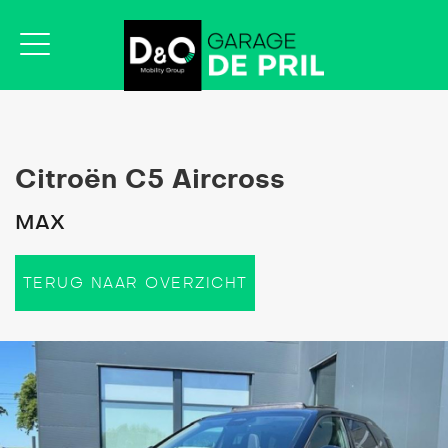
Citroën C5 Aircross
MAX
TERUG NAAR OVERZICHT