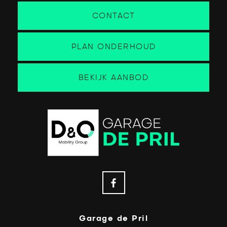
CONTACT
PLAN ONDERHOUD
BEKIJK AANBOD
Garage de Pril