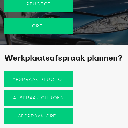
PEUGEOT
OPEL
Werkplaatsafspraak plannen?
AFSPRAAK PEUGEOT
AFSPRAAK CITROËN
AFSPRAAK OPEL