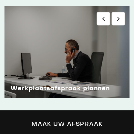
Na uw aanvraag ontvangt u altijd een
bevestiging van ons.
Werkplaatsafspraak plannen
MAAK UW AFSPRAAK