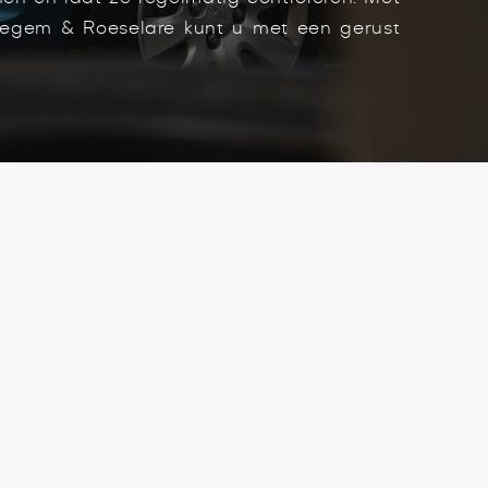
egem & Roeselare kunt u met een gerust