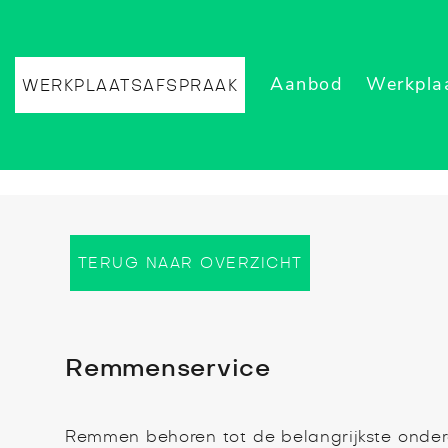
Aanbod
Werkpla
WERKPLAATSAFSPRAAK
TERUG NAAR OVERZICHT
Remmenservice
Remmen behoren tot de belangrijkste onde