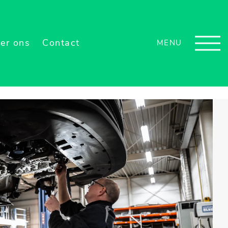
er ons
Contact
MENU