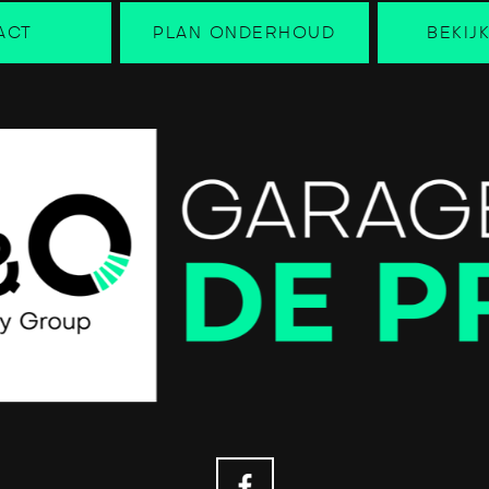
ACT
PLAN ONDERHOUD
BEKIJ