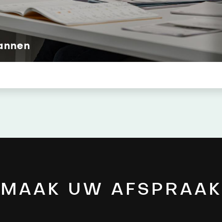
annen
MAAK UW AFSPRAAK