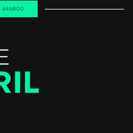
K AANBOD