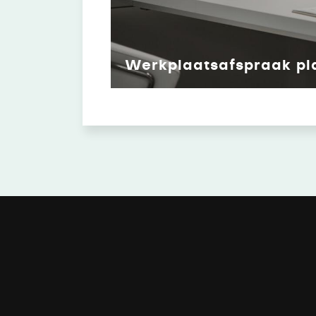
Werkplaatsafspraak pl